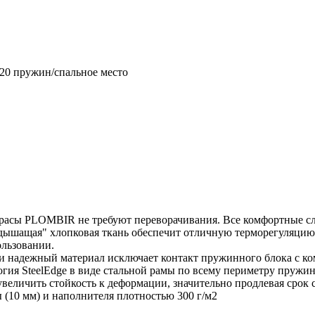
20 пружин/спальное место
расы PLOMBIR не требуют переворачивания. Все комфортные сл
дышащая" хлопковая ткань обеспечит отличную терморегуляцию. 
ользовании.
 и надежный материал исключает контакт пружинного блока с к
гия SteelEdge в виде стальной рамы по всему периметру пружин
 увеличить стойкость к деформации, значительно продлевая срок
 (10 мм) и наполнителя плотностью 300 г/м2