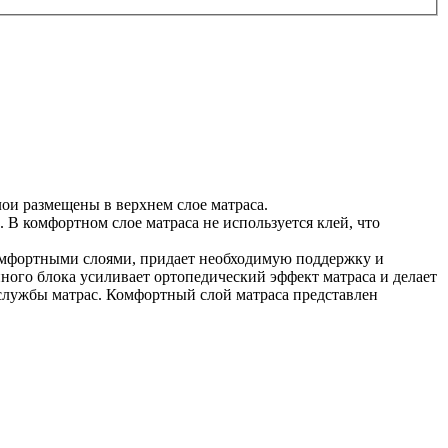
ои размещены в верхнем слое матраса.
В комфортном слое матраса не используется клей, что
омфортными слоями, придает необходимую поддержку и
ного блока усиливает ортопедический эффект матраса и делает
 службы матрас. Комфортный слой матраса представлен