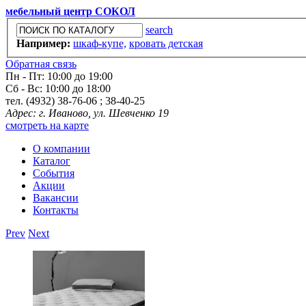
мебельный центр СОКОЛ
search
Например:
шкаф-купе,
кровать детская
Обратная связь
Пн - Пт: 10:00 до 19:00
Сб - Вс: 10:00 до 18:00
тел. (4932) 38-76-06 ; 38-40-25
Адрес: г. Иваново, ул. Шевченко 19
смотреть на карте
О компании
Каталог
События
Акции
Вакансии
Контакты
Prev
Next