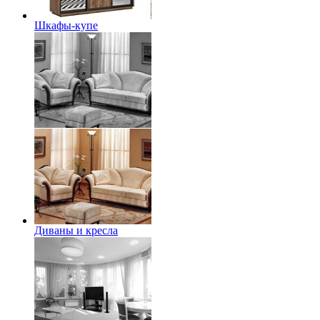
Шкафы-купе
Диваны и кресла