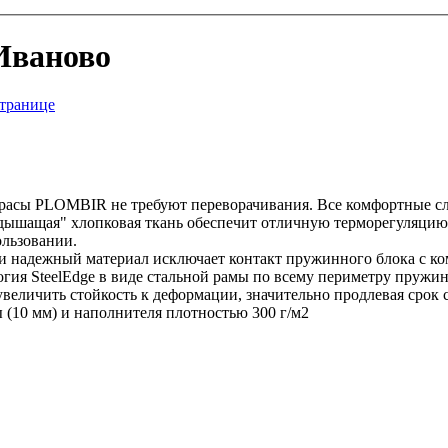
Иваново
странице
расы PLOMBIR не требуют переворачивания. Все комфортные сл
дышащая" хлопковая ткань обеспечит отличную терморегуляцию. 
ользовании.
 и надежный материал исключает контакт пружинного блока с к
гия SteelEdge в виде стальной рамы по всему периметру пружин
 увеличить стойкость к деформации, значительно продлевая срок
 (10 мм) и наполнителя плотностью 300 г/м2