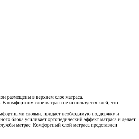
ои размещены в верхнем слое матраса.
В комфортном слое матраса не используется клей, что
омфортными слоями, придает необходимую поддержку и
ного блока усиливает ортопедический эффект матраса и делает
 службы матрас. Комфортный слой матраса представлен