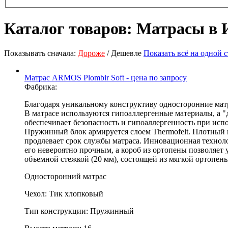
Каталог товаров: Матрасы в 
Показывать сначала:
Дороже
/ Дешевле
Показать всё на одной 
Матрас ARMOS Plombir Soft - цена по запросу
Фабрика:
Благодаря уникальному конструктиву односторонние мат
В матрасе используются гипоаллергенные материалы, а "
обеспечивает безопасность и гипоаллергенность при исп
Пружинный блок армируется слоем Thermofelt. Плотный
продлевает срок службы матраса. Инновационная техноло
его невероятно прочным, а короб из ортопены позволяет
объемной стежкой (20 мм), состоящей из мягкой ортопены
Односторонний матрас
Чехол: Тик хлопковый
Тип конструкции: Пружинный