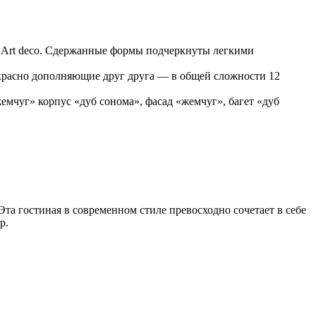
я Art deco. Сдержанные формы подчеркнуты легкими
красно дополняющие друг друга — в общей сложности 12
жемчуг» корпус «дуб сонома», фасад «жемчуг», багет «дуб
та гостиная в современном стиле превосходно сочетает в себе
р.