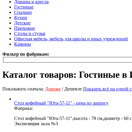
Диваны и кресла
Гостиные
Спальни
Кухни
Детские
Прихожие
Столы и стулья
Офисная мебель, мебель для школы и иных учреждений
Камины
Фильтр по фабрикам:
Каталог товаров: Гостиные в
Показывать сначала:
Дороже
/ Дешевле
Показать всё на одной 
Стол кофейный "Юта-57-11" - цена по запросу
Фабрика:
Стол кофейный "Юта-57-11",высота - 78 см,диаметр - 60 
Экспозиция зала №3