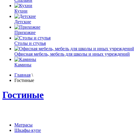
Спальни
Кухни
Детские
Прихожие
Столы и стулья
Офисная мебель, мебель для школы и иных учреждений
Камины
Главная
\
Гостиные
Гостиные
Матрасы
Шкафы-купе