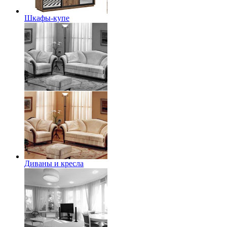
Шкафы-купе
Диваны и кресла