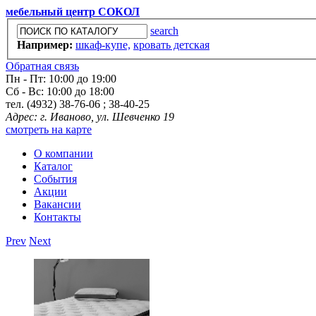
мебельный центр СОКОЛ
search
Например:
шкаф-купе,
кровать детская
Обратная связь
Пн - Пт: 10:00 до 19:00
Сб - Вс: 10:00 до 18:00
тел. (4932) 38-76-06 ; 38-40-25
Адрес: г. Иваново, ул. Шевченко 19
смотреть на карте
О компании
Каталог
События
Акции
Вакансии
Контакты
Prev
Next